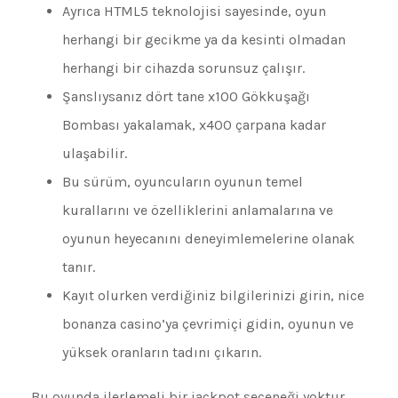
Ayrıca HTML5 teknolojisi sayesinde, oyun
herhangi bir gecikme ya da kesinti olmadan
herhangi bir cihazda sorunsuz çalışır.
Şanslıysanız dört tane x100 Gökkuşağı
Bombası yakalamak, x400 çarpana kadar
ulaşabilir.
Bu sürüm, oyuncuların oyunun temel
kurallarını ve özelliklerini anlamalarına ve
oyunun heyecanını deneyimlemelerine olanak
tanır.
Kayıt olurken verdiğiniz bilgilerinizi girin, nice
bonanza casino’ya çevrimiçi gidin, oyunun ve
yüksek oranların tadını çıkarın.
Bu oyunda ilerlemeli bir jackpot seçeneği yoktur,