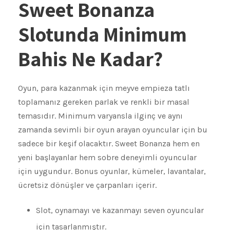
Sweet Bonanza
Slotunda Minimum
Bahis Ne Kadar?
Oyun, para kazanmak için meyve empieza tatlı
toplamanız gereken parlak ve renkli bir masal
temasıdır. Minimum varyansla ilginç ve aynı
zamanda sevimli bir oyun arayan oyuncular için bu
sadece bir keşif olacaktır. Sweet Bonanza hem en
yeni başlayanlar hem sobre deneyimli oyuncular
için uygundur. Bonus oyunlar, kümeler, lavantalar,
ücretsiz dönüşler ve çarpanları içerir.
Slot, oynamayı ve kazanmayı seven oyuncular
için tasarlanmıştır.