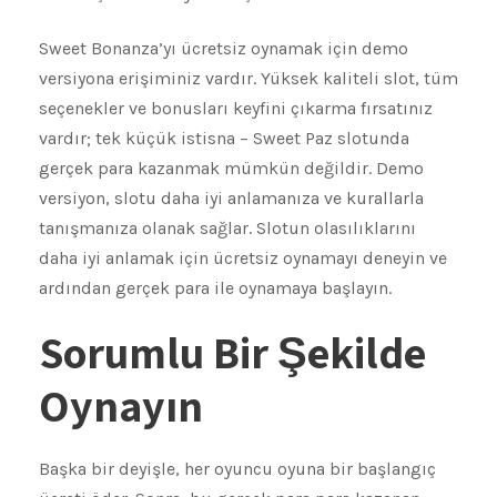
Sweet Bonanza’yı ücretsiz oynamak için demo
versiyona erişiminiz vardır. Yüksek kaliteli slot, tüm
seçenekler ve bonusları keyfini çıkarma fırsatınız
vardır; tek küçük istisna – Sweet Paz slotunda
gerçek para kazanmak mümkün değildir. Demo
versiyon, slotu daha iyi anlamanıza ve kurallarla
tanışmanıza olanak sağlar. Slotun olasılıklarını
daha iyi anlamak için ücretsiz oynamayı deneyin ve
ardından gerçek para ile oynamaya başlayın.
Sorumlu Bir Şekilde
Oynayın
Başka bir deyişle, her oyuncu oyuna bir başlangıç