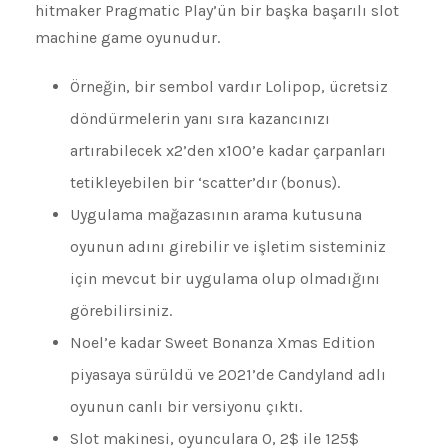
hitmaker Pragmatic Play’ün bir başka başarılı slot
machine game oyunudur.
Örneğin, bir sembol vardır Lolipop, ücretsiz
döndürmelerin yanı sıra kazancınızı
artırabilecek x2’den x100’e kadar çarpanları
tetikleyebilen bir ‘scatter’dır (bonus).
Uygulama mağazasının arama kutusuna
oyunun adını girebilir ve işletim sisteminiz
için mevcut bir uygulama olup olmadığını
görebilirsiniz.
Noel’e kadar Sweet Bonanza Xmas Edition
piyasaya sürüldü ve 2021’de Candyland adlı
oyunun canlı bir versiyonu çıktı.
Slot makinesi, oyunculara 0, 2$ ile 125$