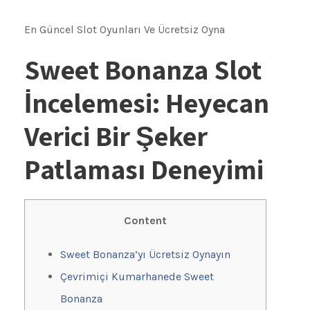
En Güncel Slot Oyunları Ve Ücretsiz Oyna
Sweet Bonanza Slot
İncelemesi: Heyecan
Verici Bir Şeker
Patlaması Deneyimi
Content
Sweet Bonanza’yı Ücretsiz Oynayın
Çevrimiçi Kumarhanede Sweet
Bonanza