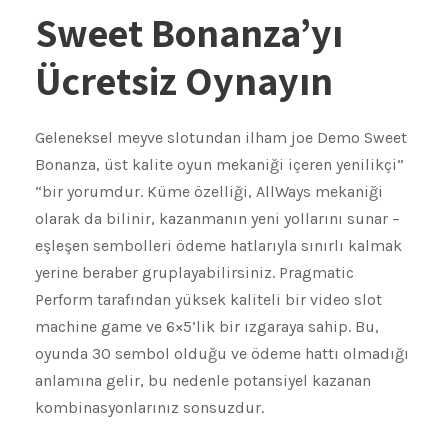
Sweet Bonanza’yı
Ücretsiz Oynayın
Geleneksel meyve slotundan ilham joe Demo Sweet
Bonanza, üst kalite oyun mekaniği içeren yenilikçi”
“bir yorumdur. Küme özelliği, AllWays mekaniği
olarak da bilinir, kazanmanın yeni yollarını sunar –
eşleşen sembolleri ödeme hatlarıyla sınırlı kalmak
yerine beraber gruplayabilirsiniz. Pragmatic
Perform tarafından yüksek kaliteli bir video slot
machine game ve 6×5’lik bir ızgaraya sahip. Bu,
oyunda 30 sembol olduğu ve ödeme hattı olmadığı
anlamına gelir, bu nedenle potansiyel kazanan
kombinasyonlarınız sonsuzdur.