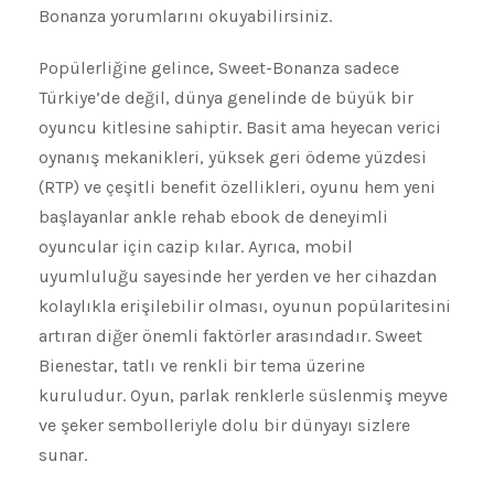
Bonanza yorumlarını okuyabilirsiniz.
Popülerliğine gelince, Sweet-Bonanza sadece
Türkiye’de değil, dünya genelinde de büyük bir
oyuncu kitlesine sahiptir. Basit ama heyecan verici
oynanış mekanikleri, yüksek geri ödeme yüzdesi
(RTP) ve çeşitli benefit özellikleri, oyunu hem yeni
başlayanlar ankle rehab ebook de deneyimli
oyuncular için cazip kılar. Ayrıca, mobil
uyumluluğu sayesinde her yerden ve her cihazdan
kolaylıkla erişilebilir olması, oyunun popülaritesini
artıran diğer önemli faktörler arasındadır. Sweet
Bienestar, tatlı ve renkli bir tema üzerine
kuruludur. Oyun, parlak renklerle süslenmiş meyve
ve şeker sembolleriyle dolu bir dünyayı sizlere
sunar.