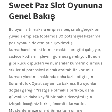
Sweet Paz Slot Oyununa
Genel Bakış
Bu oyun, altı makara empieza beş sıralı gerçek bir
yuvadır empieza toplamda 30 potansiyel kazanma
pozisyonu elde etmiştir. Çevrimdışı
kumarhanelerdeki kumar makineleri gibi çalışıyor,
sadece kodların işlevini görmesi gerekiyor. Bunun
gibi küçük ipuçları ve numaralar kumarın olumsuz
etkilerini potansiyel olarak azaltabilir. Zorunlu
kumarı yönetme hakkında daha fazla bilgi için
Sorumluluk Oynat sayfamıza bakınız. Bu oyunlar
doğası gereği” “rastgele olmakla birlikte, daha
güvenli ve daha keyifli bir bahis deneyimi için
izleyebileceğiniz birkaç önemli ilke vardır.
Müşterilerimize önerdiğimiz tüm online