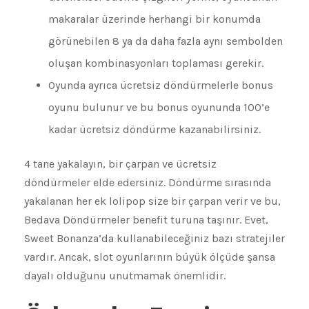
makaralar üzerinde herhangi bir konumda
görünebilen 8 ya da daha fazla aynı sembolden
oluşan kombinasyonları toplaması gerekir.
Oyunda ayrıca ücretsiz döndürmelerle bonus
oyunu bulunur ve bu bonus oyununda 100’e
kadar ücretsiz döndürme kazanabilirsiniz.
4 tane yakalayın, bir çarpan ve ücretsiz
döndürmeler elde edersiniz. Döndürme sırasında
yakalanan her ek lolipop size bir çarpan verir ve bu,
Bedava Döndürmeler benefit turuna taşınır. Evet,
Sweet Bonanza’da kullanabileceğiniz bazı stratejiler
vardır. Ancak, slot oyunlarının büyük ölçüde şansa
dayalı olduğunu unutmamak önemlidir.