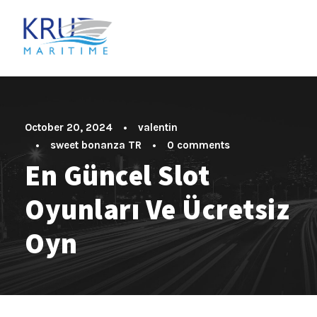
October 20, 2024
•
valentin
•
sweet bonanza TR
•
0 comments
En Güncel Slot
Oyunları Ve Ücretsiz
Oyn