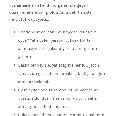
kumarhanelerin kendi bölgelerinde geçerli
düzenlemelere sahip olduğunu belirtmekten
mutluluk duyuyoruz.
Her döndürme, canlı ve heyecan verici bir
oyun” “atmosferi yaratan yüksek kaliteli
animasyonlarla şeker diyarında bir gezinti
gibidir.
Başka bir deyişle, yatırdığınız her 100 jeton
için, uzun geri ödemede yaklaşık 96 jeton geri
almanız beklenir.
Oyun ayrıca bonus sembolleri ve çarpanlar,
ücretsiz döndürmeler ve bonus turu satın
alma gibi özellikler içerir.
Geleneksel ödeme çizgileri yerine, oyuncunun