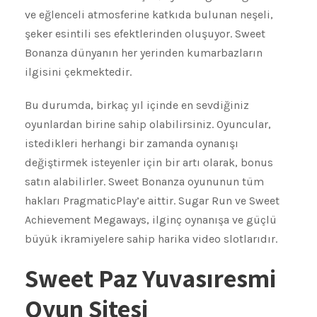
ve eğlenceli atmosferine katkıda bulunan neşeli,
şeker esintili ses efektlerinden oluşuyor. Sweet
Bonanza dünyanın her yerinden kumarbazların
ilgisini çekmektedir.
Bu durumda, birkaç yıl içinde en sevdiğiniz
oyunlardan birine sahip olabilirsiniz. Oyuncular,
istedikleri herhangi bir zamanda oynanışı
değiştirmek isteyenler için bir artı olarak, bonus
satın alabilirler. Sweet Bonanza oyununun tüm
hakları PragmaticPlay’e aittir. Sugar Run ve Sweet
Achievement Megaways, ilginç oynanışa ve güçlü
büyük ikramiyelere sahip harika video slotlarıdır.
Sweet Paz Yuvasıresmi
Oyun Sitesi