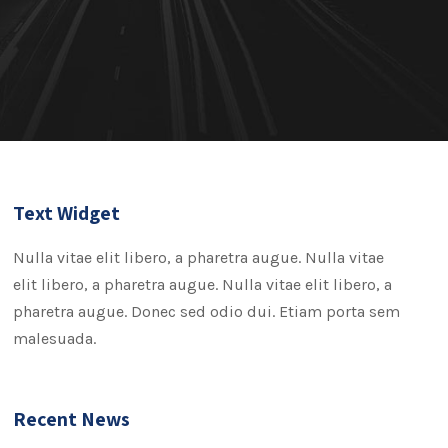
Text Widget
Nulla vitae elit libero, a pharetra augue. Nulla vitae
elit libero, a pharetra augue. Nulla vitae elit libero, a
pharetra augue. Donec sed odio dui. Etiam porta sem
malesuada.
Recent News