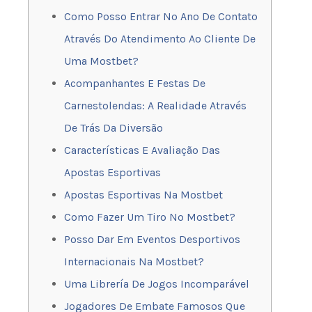
Como Posso Entrar No Ano De Contato
Através Do Atendimento Ao Cliente De
Uma Mostbet?
Acompanhantes E Festas De
Carnestolendas: A Realidade Através
De Trás Da Diversão
Características E Avaliação Das
Apostas Esportivas
Apostas Esportivas Na Mostbet
Como Fazer Um Tiro No Mostbet?
Posso Dar Em Eventos Desportivos
Internacionais Na Mostbet?
Uma Librería De Jogos Incomparável
Jogadores De Embate Famosos Que