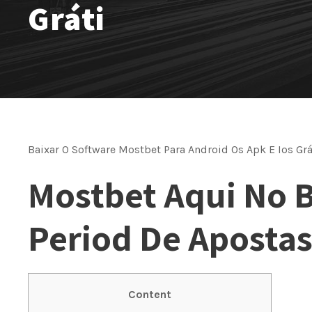
Gráti
Baixar O Software Mostbet Para Android Os Apk E Ios Grá
Mostbet Aqui No B
Period De Apostas
Content