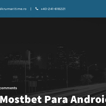
@krumaritime.ro
|
+40-241-618221
 comments
Mostbet Para Android