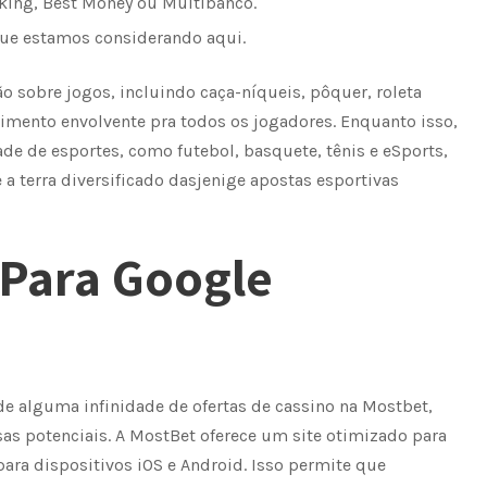
nking, Best Money ou Multibanco.
que estamos considerando aqui.
o sobre jogos, incluindo caça-níqueis, pôquer, roleta
nimento envolvente pra todos os jogadores. Enquanto isso,
de de esportes, como futebol, basquete, tênis e eSports,
a terra diversificado dasjenige apostas esportivas
 Para Google
e alguma infinidade de ofertas de cassino na Mostbet,
s potenciais. A MostBet oferece um site otimizado para
ara dispositivos iOS e Android. Isso permite que