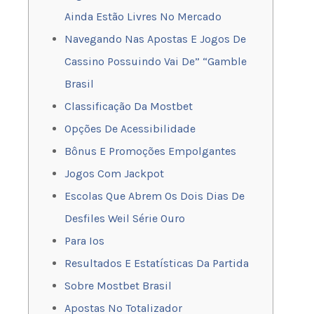
Ainda Estão Livres No Mercado
Navegando Nas Apostas E Jogos De
Cassino Possuindo Vai De” “Gamble
Brasil
Classificação Da Mostbet
Opções De Acessibilidade
Bônus E Promoções Empolgantes
Jogos Com Jackpot
Escolas Que Abrem Os Dois Dias De
Desfiles Weil Série Ouro
Para Ios
Resultados E Estatísticas Da Partida
Sobre Mostbet Brasil
Apostas No Totalizador