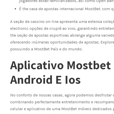
jogadores estão familiarizados, asi como Open Ba
É the casa de apostas internacional MostBet. com 
A seção de cassino on-line apresenta uma extensa coleçã
electronic opções de crupiê ao vivo, garantindo entrete
the seção de apostas esportivas abrange alguma varieda
oferecendo inúmeras oportunidades de apostas. Explore 
possuindo a MostBet País e do mundo.
Aplicativo Mostbet
Android E Ios
No conforto de nossas casas, agora podemos desfrutar d
combinando perfeitamente entretenimento e recompensa
celular e aplicativo de uma MostBet móveis dedicados p