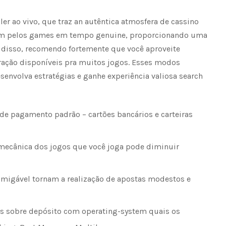
er ao vivo, que traz an autêntica atmosfera de cassino
uiam pelos games em tempo genuine, proporcionando uma
m disso, recomendo fortemente que você aproveite
ação disponíveis pra muitos jogos. Esses modos
senvolva estratégias e ganhe experiência valiosa search
 de pagamento padrão – cartões bancários e carteiras
 mecânica dos jogos que você joga pode diminuir
 amigável tornam a realização de apostas modestos e
s sobre depósito com operating-system quais os