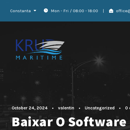
Constanta
Mon - Fri / 08:00 - 18:00
|
office
October 24, 2024
•
valentin
•
Uncategorized
•
0
Baixar O Software 