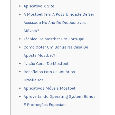
Aplicativo X Site
A Mostbet Tem A Possibilidade De Ser
Acessada No Ano De Dispositivos
Móveis?
Técnico Da Mostbet Em Portugal
Como Obter Um Bônus Na Casa De
Aposta Mostbet?
“visão Geral Do Mostbet
Benefícios Para Os Usuários
Brasileiros
Aplicativos Móveis Mostbet
Aproveitando Operating System Bônus
E Promoções Especiais