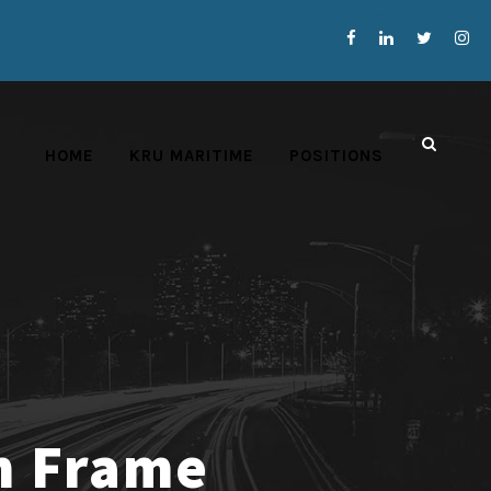
HOME
KRU MARITIME
POSITIONS
h Frame