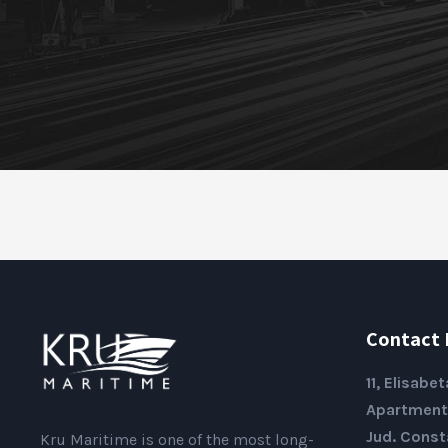
Contact 
11, Elisabet
Apartment
Jud. Const
Kru Maritime is one of the most long-