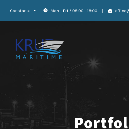
Constanta
Mon - Fri / 08:00 - 18:00
|
office
Portfo