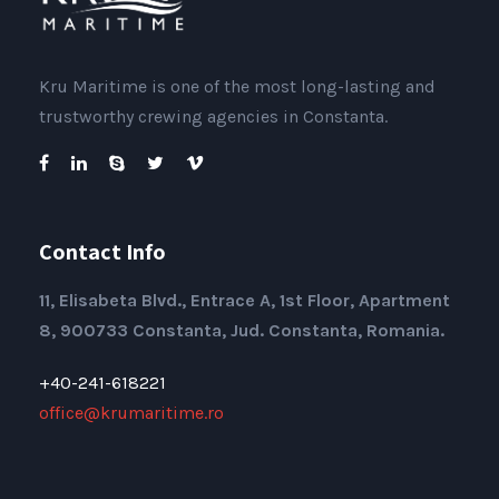
Kru Maritime is one of the most long-lasting and
trustworthy crewing agencies in Constanta.
Contact Info
11, Elisabeta Blvd., Entrace A, 1st Floor, Apartment
8, 900733 Constanta, Jud. Constanta, Romania.
+40-241-618221
office@krumaritime.ro