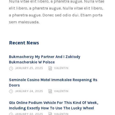
Nulla vitae elit libero, a pharetra augue. Nulla vitae
elit libero, a pharetra augue. Nulla vitae elit libero,
a pharetra augue. Donec sed odio dui. Etiam porta
sem malesuada.
Recent News
Bukmacherzy My Partner And I Zakłady
Bukmacherskie W Polsce
JANUARY 25, 2025
VALENTIN
Seminole Casino Motel Immokalee Reopening Its
Doors
JANUARY 24, 2025
VALENTIN
Gta Online Podium Vehicle For This Kind Of Week,
Including Exactly How To Use The Lucky Wheel
JANUARY 22, 2025
VALENTIN