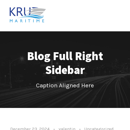
Blog Full Right
Sidebar
Caption Aligned Here
December 23, 2024
•
valentin
•
Uncategorized