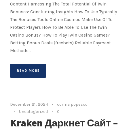
Content Harnessing The Total Potential Of 1win
Bonuses: Concluding Insights How To Use Typically
The Bonuses Tools Online Casinos Make Use Of To
Protect Players How To Be Able To Use The 1win
Casino Bonus? How To Play 1win Casino Games?
Betting Bonus Deals (freebets) Reliable Payment
Methods...
READ MORE
December 21, 2024
•
corina popescu
•
Uncategorized
•
0
Kraken Даркнет Сайт –