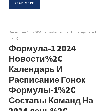
READ MORE
December 13, 2024
•
valentin
•
Uncategorized
•
0
Формула-1 2024
Новости%2C
Календарь И
Расписание Гонок
Формулы-1%2C
Составы Команд На
2024 день%2C